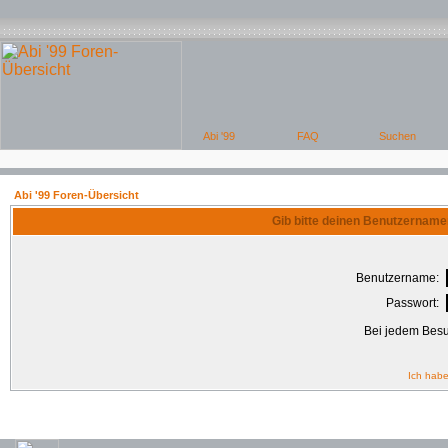
Abi '99 Foren-Übersicht
Gib bitte deinen Benutzername
Benutzername:
Passwort:
Bei jedem Besu
Ich habe