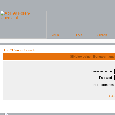
Abi '99 Foren-Übersicht
Gib bitte deinen Benutzername
Benutzername:
Passwort:
Bei jedem Besu
Ich habe