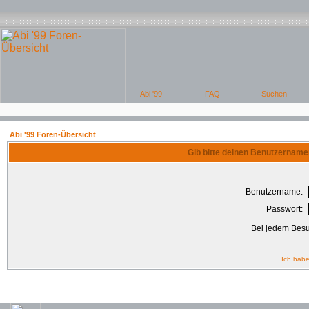
Abi '99 Foren-Übersicht
Gib bitte deinen Benutzername
Benutzername:
Passwort:
Bei jedem Besu
Ich habe