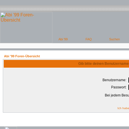
Abi '99 Foren-Übersicht
Gib bitte deinen Benutzername
Benutzername:
Passwort:
Bei jedem Besu
Ich habe