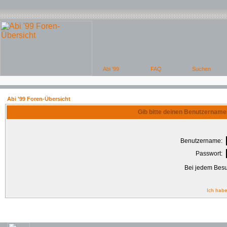
Abi '99 Foren-Übersicht
Gib bitte deinen Benutzername
Benutzername:
Passwort:
Bei jedem Besu
Ich habe