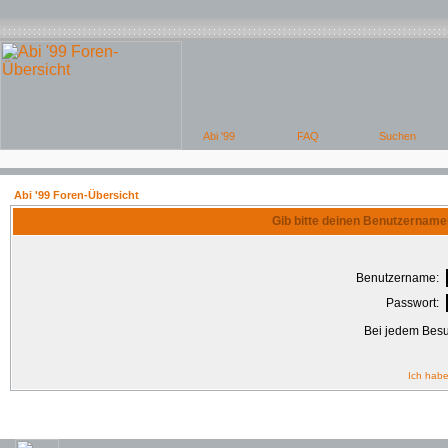
Abi '99 Foren-Übersicht
Gib bitte deinen Benutzername
Benutzername:
Passwort:
Bei jedem Besu
Ich habe