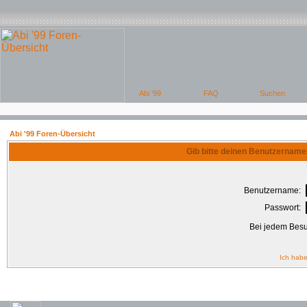
Abi '99 Foren-Übersicht
Gib bitte deinen Benutzername
Benutzername:
Passwort:
Bei jedem Besu
Ich habe