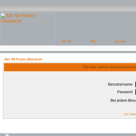
Abi '99 Foren-Übersicht
Gib bitte deinen Benutzername
Benutzername:
Passwort:
Bei jedem Besu
Ich habe