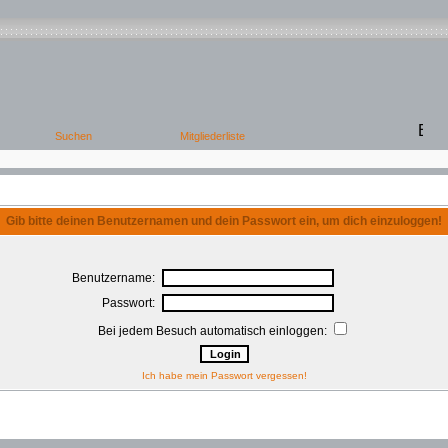
Gib bitte deinen Benutzernamen und dein Passwort ein, um dich einzuloggen!
Benutzername:
Passwort:
Bei jedem Besuch automatisch einloggen:
Ich habe mein Passwort vergessen!