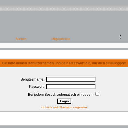
Gib bitte deinen Benutzernamen und dein Passwort ein, um dich einzuloggen!
Benutzername:
Passwort:
Bei jedem Besuch automatisch einloggen:
Ich habe mein Passwort vergessen!