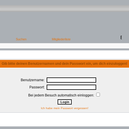
Gib bitte deinen Benutzernamen und dein Passwort ein, um dich einzuloggen!
Benutzername:
Passwort:
Bei jedem Besuch automatisch einloggen:
Ich habe mein Passwort vergessen!