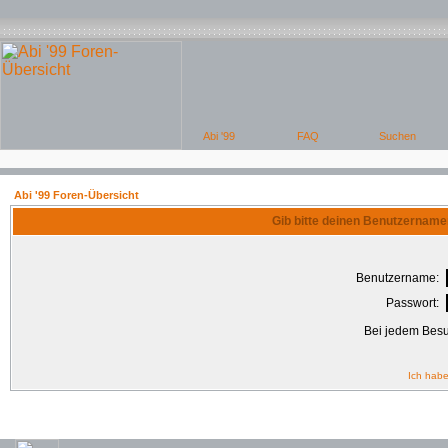
Abi '99 Foren-Übersicht
Gib bitte deinen Benutzername
Benutzername:
Passwort:
Bei jedem Besu
Ich habe