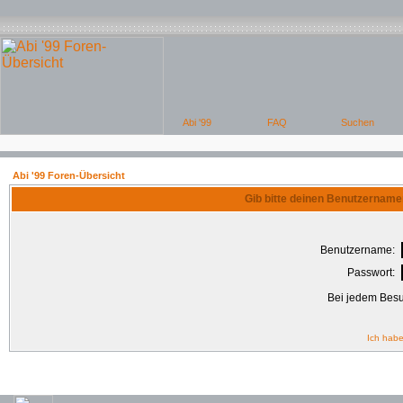
Abi '99 Foren-Übersicht
Gib bitte deinen Benutzername
Benutzername:
Passwort:
Bei jedem Besu
Ich habe