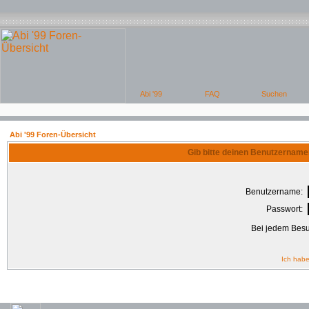
Abi '99 Foren-Übersicht
Gib bitte deinen Benutzername
Benutzername:
Passwort:
Bei jedem Besu
Ich habe