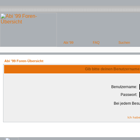
Abi '99 Foren-Übersicht
Gib bitte deinen Benutzername
Benutzername:
Passwort:
Bei jedem Besu
Ich habe