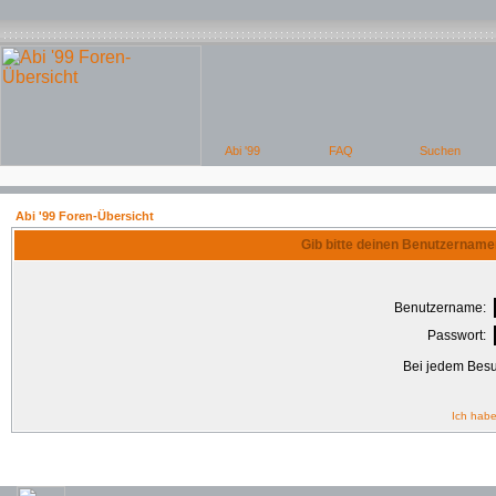
Abi '99 Foren-Übersicht
Gib bitte deinen Benutzername
Benutzername:
Passwort:
Bei jedem Besu
Ich habe