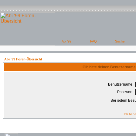
Abi '99 Foren-Übersicht
Gib bitte deinen Benutzername
Benutzername:
Passwort:
Bei jedem Besu
Ich habe