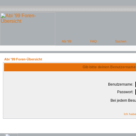
Abi '99 Foren-Übersicht
Gib bitte deinen Benutzername
Benutzername:
Passwort:
Bei jedem Besu
Ich habe