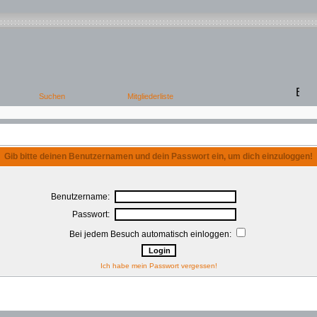
Gib bitte deinen Benutzernamen und dein Passwort ein, um dich einzuloggen!
Benutzername:
Passwort:
Bei jedem Besuch automatisch einloggen:
Ich habe mein Passwort vergessen!