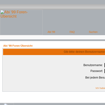
Abi '99 Foren-Übersicht
Gib bitte deinen Benutzername
Benutzername:
Passwort:
Bei jedem Besu
Ich habe