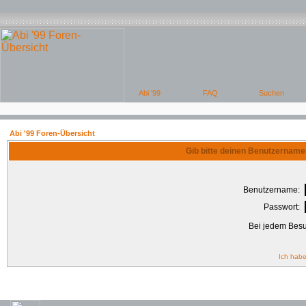
Abi '99 Foren-Übersicht
Gib bitte deinen Benutzername
Benutzername:
Passwort:
Bei jedem Besu
Ich habe