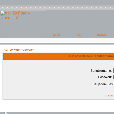
Abi '99 Foren-Übersicht
Gib bitte deinen Benutzername
Benutzername:
Passwort:
Bei jedem Besu
Ich habe