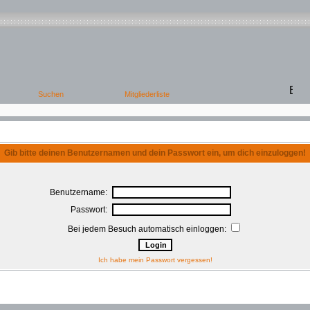
Gib bitte deinen Benutzernamen und dein Passwort ein, um dich einzuloggen!
Benutzername:
Passwort:
Bei jedem Besuch automatisch einloggen:
Ich habe mein Passwort vergessen!