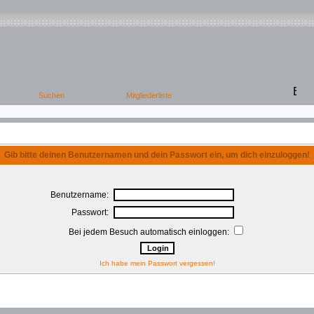
Gib bitte deinen Benutzernamen und dein Passwort ein, um dich einzuloggen!
Benutzername:
Passwort:
Bei jedem Besuch automatisch einloggen:
Ich habe mein Passwort vergessen!