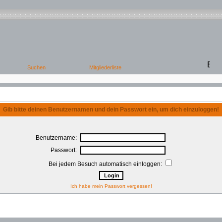
Gib bitte deinen Benutzernamen und dein Passwort ein, um dich einzuloggen!
Benutzername:
Passwort:
Bei jedem Besuch automatisch einloggen:
Ich habe mein Passwort vergessen!