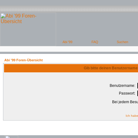
Abi '99 Foren-Übersicht
Gib bitte deinen Benutzername
Benutzername:
Passwort:
Bei jedem Besu
Ich habe