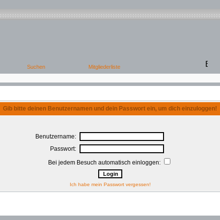
Gib bitte deinen Benutzernamen und dein Passwort ein, um dich einzuloggen!
Benutzername:
Passwort:
Bei jedem Besuch automatisch einloggen:
Ich habe mein Passwort vergessen!