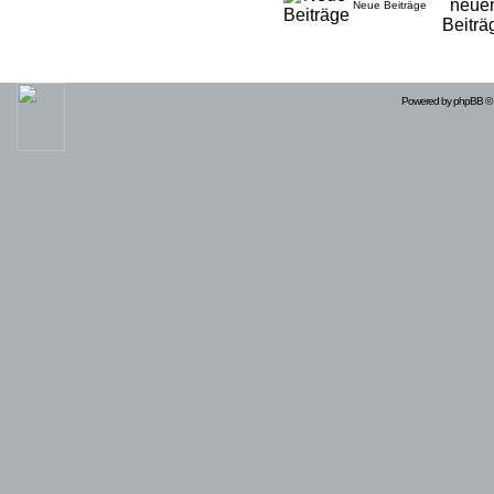
Neue Beiträge
Powered by
phpBB
© 