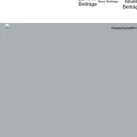
Neue Beiträge
Powered by
phpBB
© 