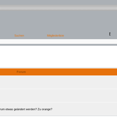
Offene Foren
Forum
Forum etwas geändert werden? Zu orange?