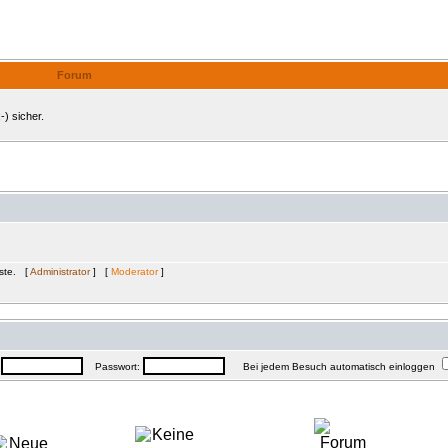
Internes Forum
Forum
-) sicher.
äste. [
Administrator
] [
Moderator
]
:
Passwort:
Bei jedem Besuch automatisch einloggen