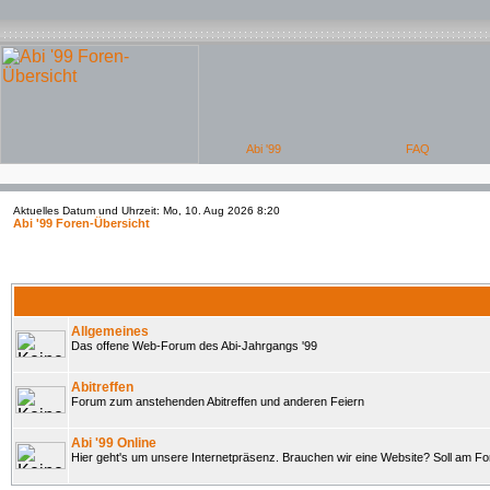
Aktuelles Datum und Uhrzeit: Mo, 10. Aug 2026 8:20
Abi '99 Foren-Übersicht
Allgemeines
Das offene Web-Forum des Abi-Jahrgangs '99
Abitreffen
Forum zum anstehenden Abitreffen und anderen Feiern
Abi '99 Online
Hier geht's um unsere Internetpräsenz. Brauchen wir eine Website? Soll am 