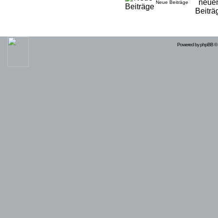
Neue Beiträge
Powered by
phpBB
© 