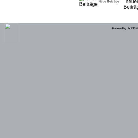
Neue Beiträge
Powered by
phpBB
© 