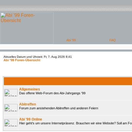
Aktuelles Datum und Uhrzeit: Fr, 7. Aug 2026 8:41
Abi '99 Foren-Übersicht
Allgemeines
Das offene Web-Forum des Abi-Jahrgangs '99
Abitreffen
Forum zum anstehenden Abitreffen und anderen Feiern
Abi '99 Online
Hier geht's um unsere Internetpräsenz. Brauchen wir eine Website? Soll am 