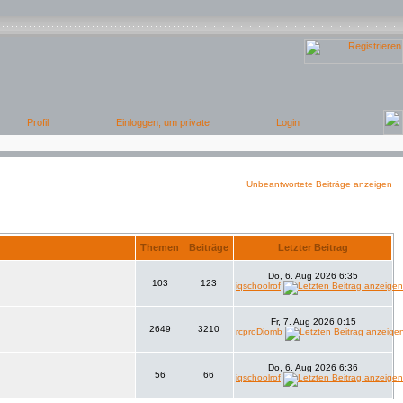
Unbeantwortete Beiträge anzeigen
Themen
Beiträge
Letzter Beitrag
Do, 6. Aug 2026 6:35
103
123
iqschoolrof
Fr, 7. Aug 2026 0:15
2649
3210
rcproDiomb
Do, 6. Aug 2026 6:36
56
66
iqschoolrof