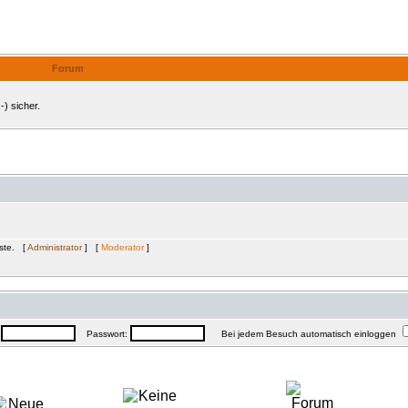
Internes Forum
Forum
-) sicher.
äste. [
Administrator
] [
Moderator
]
:
Passwort:
Bei jedem Besuch automatisch einloggen