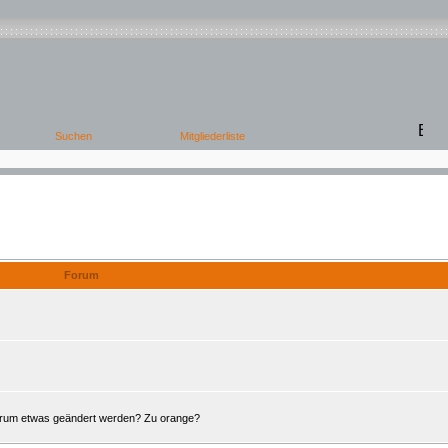
Offene Foren
Forum
Forum etwas geändert werden? Zu orange?