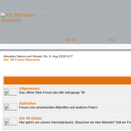
Aktuelles Datum und Uhrzeit: Do, 6. Aug 2026 9:27
Abi '99 Foren-Übersicht
Allgemeines
Das offene Web-Forum des Abi-Jahrgangs '99
Abitreffen
Forum zum anstehenden Abitreffen und anderen Feiern
Abi '99 Online
Hier geht's um unsere Internetpräsenz. Brauchen wir eine Website? Soll am 