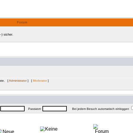
Internes Forum
Forum
-) sicher.
äste. [
Administrator
] [
Moderator
]
:
Passwort:
Bei jedem Besuch automatisch einloggen