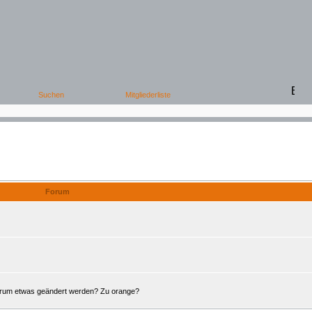
Offene Foren
Forum
Forum etwas geändert werden? Zu orange?