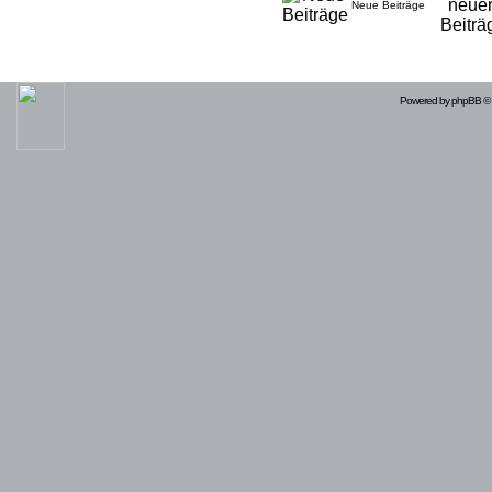
Neue Beiträge
Powered by
phpBB
© 