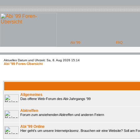
Aktuelles Datum und Uhrzeit: Sa, 8. Aug 2026 15:14
Abi '99 Foren-Übersicht
Allgemeines
Das offene Web-Forum des Abi-Jahrgangs '99
Abitreffen
Forum zum anstehenden Abitreffen und anderen Feiern
Abi '99 Online
Hier geht's um unsere Internetpräsenz. Brauchen wir eine Website? Soll am 