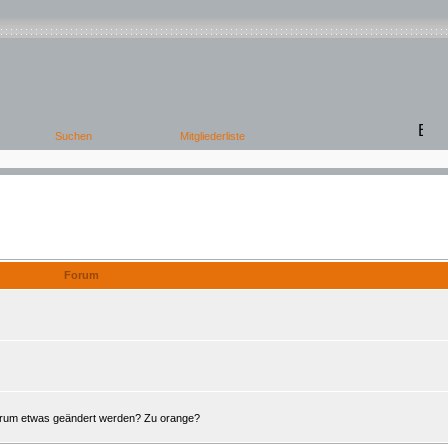
Offene Foren
Forum
Forum etwas geändert werden? Zu orange?