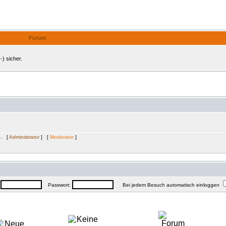
Internes Forum
Forum
-) sicher.
e. [
Administrator
] [
Moderator
]
:
Passwort:
Bei jedem Besuch automatisch einloggen