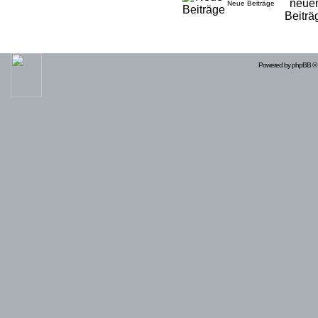
Neue Beiträge
Powered by
phpBB
© 