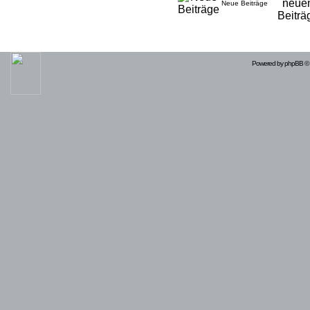
Neue Beiträge
Powered by
phpBB
© 