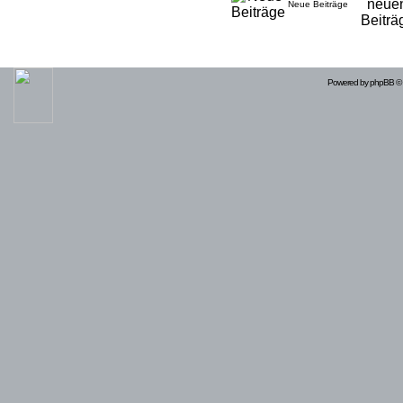
Neue Beiträge
Powered by
phpBB
© 