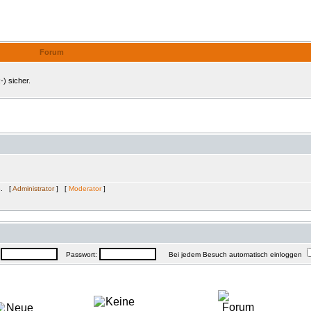
Internes Forum
Forum
-) sicher.
e. [
Administrator
] [
Moderator
]
:
Passwort:
Bei jedem Besuch automatisch einloggen