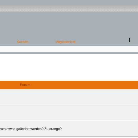
Offene Foren
Forum
Forum etwas geändert werden? Zu orange?