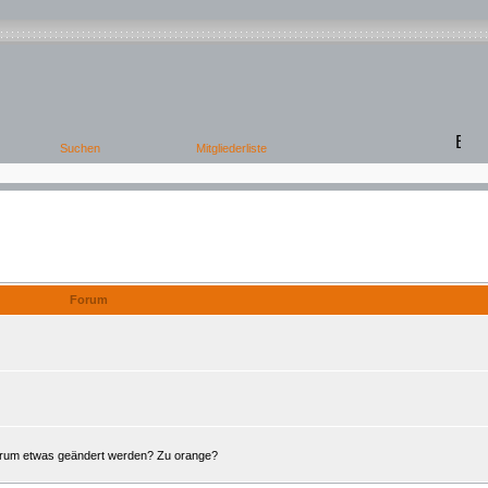
Offene Foren
Forum
Forum etwas geändert werden? Zu orange?