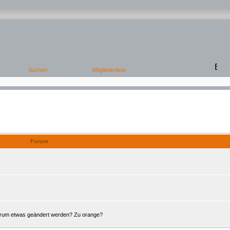
Offene Foren
Forum
Forum etwas geändert werden? Zu orange?