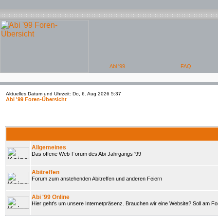
Aktuelles Datum und Uhrzeit: Do, 6. Aug 2026 5:37
Abi '99 Foren-Übersicht
Allgemeines
Das offene Web-Forum des Abi-Jahrgangs '99
Abitreffen
Forum zum anstehenden Abitreffen und anderen Feiern
Abi '99 Online
Hier geht's um unsere Internetpräsenz. Brauchen wir eine Website? Soll am 