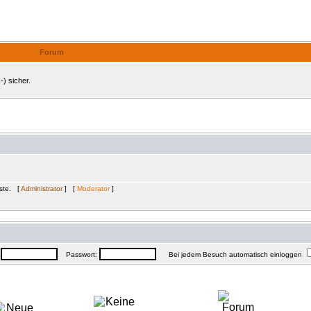
Internes Forum
Forum
-) sicher.
äste. [
Administrator
] [
Moderator
]
:
Passwort:
Bei jedem Besuch automatisch einloggen