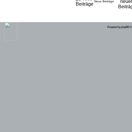
Neue Beiträge
Powered by
phpBB
© 