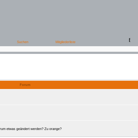
Offene Foren
Forum
Forum etwas geändert werden? Zu orange?