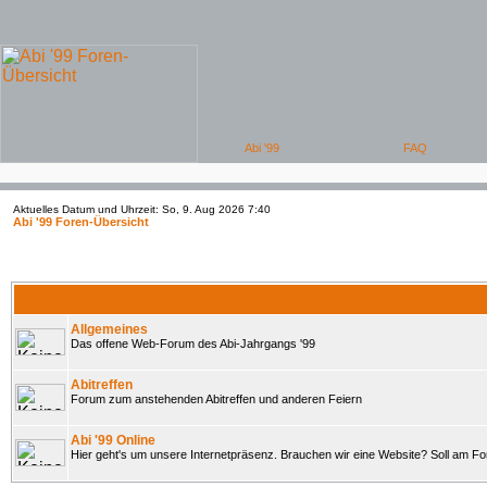
Aktuelles Datum und Uhrzeit: So, 9. Aug 2026 7:40
Abi '99 Foren-Übersicht
Allgemeines
Das offene Web-Forum des Abi-Jahrgangs '99
Abitreffen
Forum zum anstehenden Abitreffen und anderen Feiern
Abi '99 Online
Hier geht's um unsere Internetpräsenz. Brauchen wir eine Website? Soll am 