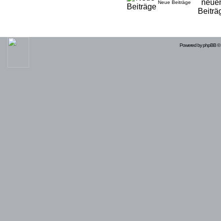
Neue Beiträge
Powered by
phpBB
© 