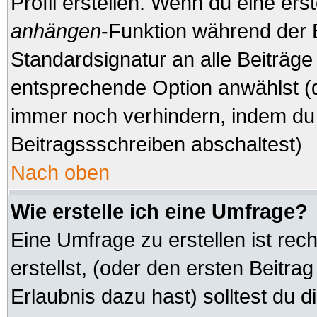
Profil erstellen. Wenn du eine erste
anhängen
-Funktion während der 
Standardsignatur an alle Beiträge
entsprechende Option anwählst (d
immer noch verhindern, indem du 
Beitragssschreiben abschaltest)
Nach oben
Wie erstelle ich eine Umfrage?
Eine Umfrage zu erstellen ist re
erstellst, (oder den ersten Beitra
Erlaubnis dazu hast) solltest du d