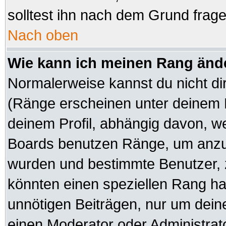
solltest ihn nach dem Grund frag
Nach oben
Wie kann ich meinen Rang änd
Normalerweise kannst du nicht di
(Ränge erscheinen unter deinem
deinem Profil, abhängig davon, we
Boards benutzen Ränge, um anzuz
wurden und bestimmte Benutzer, z
könnten einen speziellen Rang hab
unnötigen Beiträgen, nur um dein
einen Moderator oder Administrato