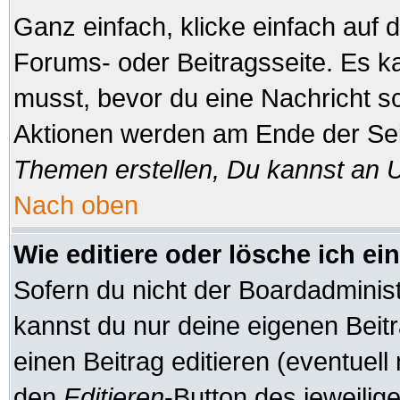
Ganz einfach, klicke einfach auf
Forums- oder Beitragsseite. Es ka
musst, bevor du eine Nachricht s
Aktionen werden am Ende der Seit
Themen erstellen, Du kannst an 
Nach oben
Wie editiere oder lösche ich ei
Sofern du nicht der Boardadminis
kannst du nur deine eigenen Beitr
einen Beitrag editieren (eventuell
den
Editieren
-Button des jeweilige