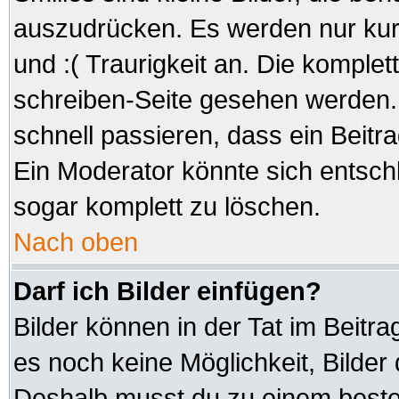
auszudrücken. Es werden nur kurz
und :( Traurigkeit an. Die komplet
schreiben-Seite gesehen werden. 
schnell passieren, dass ein Beitra
Ein Moderator könnte sich entsch
sogar komplett zu löschen.
Nach oben
Darf ich Bilder einfügen?
Bilder können in der Tat im Beitra
es noch keine Möglichkeit, Bilder
Deshalb musst du zu einem besteh