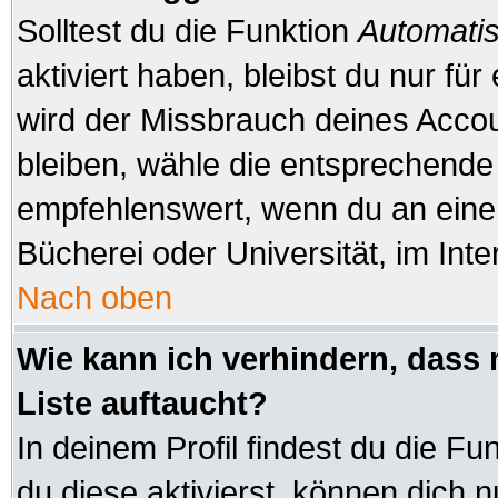
Solltest du die Funktion
Automatis
aktiviert haben, bleibst du nur fü
wird der Missbrauch deines Accou
bleiben, wähle die entsprechende 
empfehlenswert, wenn du an einem
Bücherei oder Universität, im Inte
Nach oben
Wie kann ich verhindern, dass 
Liste auftaucht?
In deinem Profil findest du die Fu
du diese aktivierst, können dich n