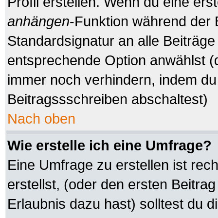
Profil erstellen. Wenn du eine erste
anhängen
-Funktion während der 
Standardsignatur an alle Beiträge
entsprechende Option anwählst (d
immer noch verhindern, indem du 
Beitragssschreiben abschaltest)
Nach oben
Wie erstelle ich eine Umfrage?
Eine Umfrage zu erstellen ist re
erstellst, (oder den ersten Beitra
Erlaubnis dazu hast) solltest du d