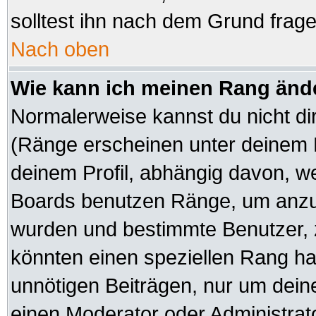
solltest ihn nach dem Grund frag
Nach oben
Wie kann ich meinen Rang änd
Normalerweise kannst du nicht di
(Ränge erscheinen unter deinem
deinem Profil, abhängig davon, we
Boards benutzen Ränge, um anzuz
wurden und bestimmte Benutzer, z
könnten einen speziellen Rang hab
unnötigen Beiträgen, nur um dein
einen Moderator oder Administrato