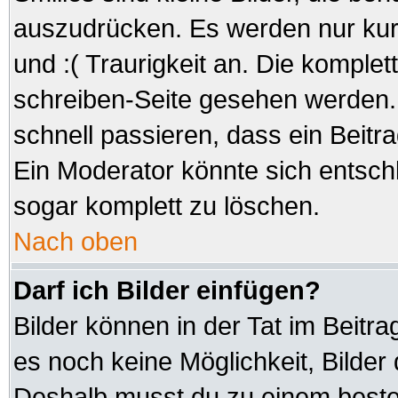
auszudrücken. Es werden nur kurz
und :( Traurigkeit an. Die komplet
schreiben-Seite gesehen werden. 
schnell passieren, dass ein Beitra
Ein Moderator könnte sich entsch
sogar komplett zu löschen.
Nach oben
Darf ich Bilder einfügen?
Bilder können in der Tat im Beitra
es noch keine Möglichkeit, Bilder
Deshalb musst du zu einem besteh