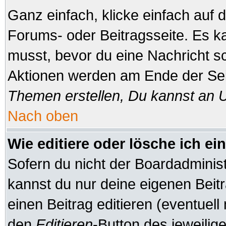
Ganz einfach, klicke einfach auf
Forums- oder Beitragsseite. Es ka
musst, bevor du eine Nachricht s
Aktionen werden am Ende der Seit
Themen erstellen, Du kannst an 
Nach oben
Wie editiere oder lösche ich ei
Sofern du nicht der Boardadminis
kannst du nur deine eigenen Beitr
einen Beitrag editieren (eventuell
den
Editieren
-Button des jeweilige