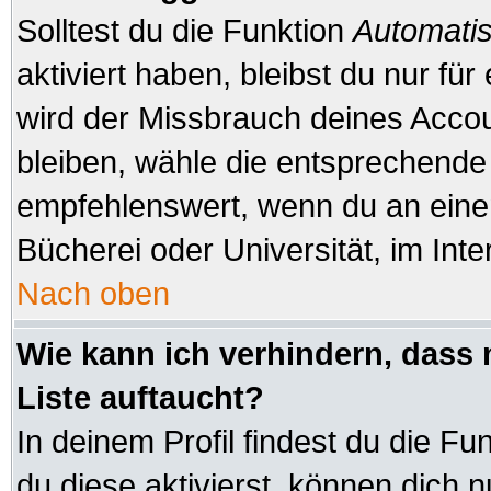
Solltest du die Funktion
Automatis
aktiviert haben, bleibst du nur fü
wird der Missbrauch deines Accou
bleiben, wähle die entsprechende 
empfehlenswert, wenn du an einem
Bücherei oder Universität, im Inte
Nach oben
Wie kann ich verhindern, dass 
Liste auftaucht?
In deinem Profil findest du die Fu
du diese aktivierst, können dich n