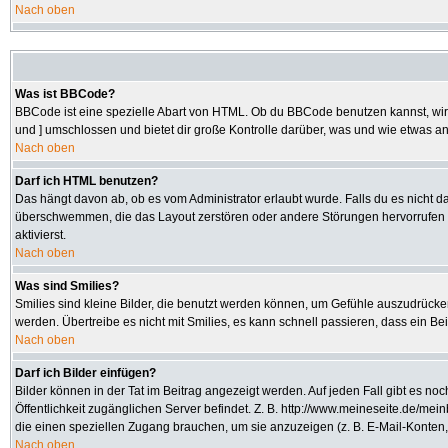
Nach oben
Was ist BBCode?
BBCode ist eine spezielle Abart von HTML. Ob du BBCode benutzen kannst, wird 
und ] umschlossen und bietet dir große Kontrolle darüber, was und wie etwas an
Nach oben
Darf ich HTML benutzen?
Das hängt davon ab, ob es vom Administrator erlaubt wurde. Falls du es nicht da
überschwemmen, die das Layout zerstören oder andere Störungen hervorrufen kö
aktivierst.
Nach oben
Was sind Smilies?
Smilies sind kleine Bilder, die benutzt werden können, um Gefühle auszudrücken.
werden. Übertreibe es nicht mit Smilies, es kann schnell passieren, dass ein Be
Nach oben
Darf ich Bilder einfügen?
Bilder können in der Tat im Beitrag angezeigt werden. Auf jeden Fall gibt es no
Öffentlichkeit zugänglichen Server befindet. Z. B. http://www.meineseite.de/mein
die einen speziellen Zugang brauchen, um sie anzuzeigen (z. B. E-Mail-Konten
Nach oben