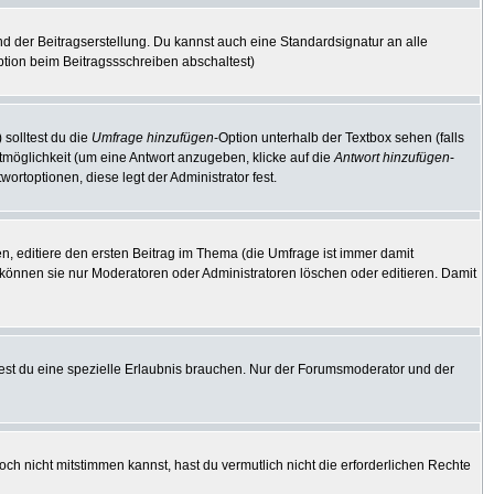
d der Beitragserstellung. Du kannst auch eine Standardsignatur an alle
tion beim Beitragssschreiben abschaltest)
 solltest du die
Umfrage hinzufügen
-Option unterhalb der Textbox sehen (falls
rtmöglichkeit (um eine Antwort anzugeben, klicke auf die
Antwort hinzufügen
-
ortoptionen, diese legt der Administrator fest.
, editiere den ersten Beitrag im Thema (die Umfrage ist immer damit
können sie nur Moderatoren oder Administratoren löschen oder editieren. Damit
st du eine spezielle Erlaubnis brauchen. Nur der Forumsmoderator und der
ch nicht mitstimmen kannst, hast du vermutlich nicht die erforderlichen Rechte