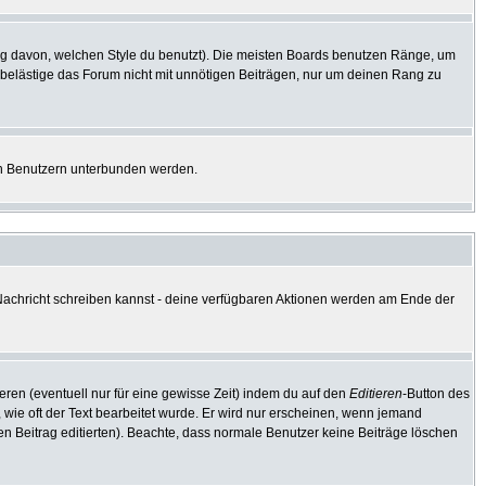
g davon, welchen Style du benutzt). Die meisten Boards benutzen Ränge, um
 belästige das Forum nicht mit unnötigen Beiträgen, nur um deinen Rang zu
ten Benutzern unterbunden werden.
e Nachricht schreiben kannst - deine verfügbaren Aktionen werden am Ende der
eren (eventuell nur für eine gewisse Zeit) indem du auf den
Editieren
-Button des
, wie oft der Text bearbeitet wurde. Er wird nur erscheinen, wenn jemand
e den Beitrag editierten). Beachte, dass normale Benutzer keine Beiträge löschen