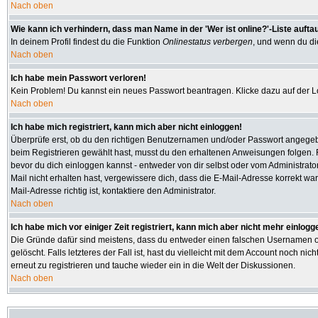
Nach oben
Wie kann ich verhindern, dass man Name in der 'Wer ist online?'-Liste aufta
In deinem Profil findest du die Funktion
Onlinestatus verbergen
, und wenn du die
Nach oben
Ich habe mein Passwort verloren!
Kein Problem! Du kannst ein neues Passwort beantragen. Klicke dazu auf der L
Nach oben
Ich habe mich registriert, kann mich aber nicht einloggen!
Überprüfe erst, ob du den richtigen Benutzernamen und/oder Passwort angegeben
beim Registrieren gewählt hast, musst du den erhaltenen Anweisungen folgen. Fall
bevor du dich einloggen kannst - entweder von dir selbst oder vom Administrator
Mail nicht erhalten hast, vergewissere dich, dass die E-Mail-Adresse korrekt w
Mail-Adresse richtig ist, kontaktiere den Administrator.
Nach oben
Ich habe mich vor einiger Zeit registriert, kann mich aber nicht mehr einlogg
Die Gründe dafür sind meistens, dass du entweder einen falschen Usernamen od
gelöscht. Falls letzteres der Fall ist, hast du vielleicht mit dem Account noch
erneut zu registrieren und tauche wieder ein in die Welt der Diskussionen.
Nach oben