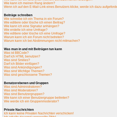
Wie kann ich meinen Rang ändern?
Wenn ich auf den E-Mail-Link eines Benutzers klicke, werde ich dazu aufgeforde
Beiträge schreiben
Wie schreibe ich ein Thema in ein Forum?
Wie editiere oder lösche ich einen Beitrag?
Wie kann ich eine Signatur anhängen?
Wie erstelle ich eine Umfrage?
Wie editiere oder lösche ich eine Umfrage?
Warum kann ich ein Forum nicht betreten?
Warum kann ich bei Abstimmungen nicht mitmachen?
Was man in und mit Beiträgen tun kann
Was ist BBCode?
Darf ich HTML benutzen?
Was sind Smilies?
Darf ich Bilder einfügen?
Was sind Ankündigungen?
Was sind Wichtige Themen?
Was sind geschlossene Themen?
Benutzerebenen und Gruppen
Was sind Administratoren?
Was sind Moderatoren?
Was sind Benutzergruppen?
Wie kann ich einer Benutzergruppe beitreten?
Wie werde ich ein Gruppenmoderator?
Private Nachrichten
Ich kann keine Privaten Nachrichten verschicken!