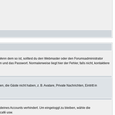
? Wenn dem so ist, solltest du den Webmaster oder den Forumsadministrator
und das Passwort. Normalerweise liegt hier der Fehler, falls nicht, kontaktiere
, die Gäste nicht haben, z. B. Avatare, Private Nachrichten, Eintritt in
h deines Accounts verhindert. Um eingeloggt zu bleiben, wähle die
tcafé usw.