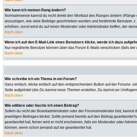
Nach oben
Wie kann ich meinen Rang ändern?
Normalerweise kannst du nicht direkt den Wortlaut des Ranges ändern (Ränge
anzuzeigen, wie viele Beiträge geschrieben wurden und bestimmte Benutzer, z.
erhöhen, sonst wirst du auf einen Moderator oder Administrator treffen, der dei
Nach oben
Wenn ich auf den E-Mail-Link eines Benutzers klicke, werde ich dazu aufgefo
Nur registrierte Benutzer können über das Forum E-Mails verschicken (falls de
Nach oben
Wie schreibe ich ein Thema in ein Forum?
Ganz einfach, klicke einfach auf den entsprechenden Button auf der Forums- ode
Seite aufgelistet (die
Du kannst neue Themen erstellen, Du kannst an Umfragen
Nach oben
Wie editiere oder lösche ich einen Beitrag?
Sofern du nicht der Boardadministrator oder der Forumsmoderator bist, kannst d
jeweiligen Beitrages klickst. Sollte jemand bereits auf den Beitrag geantwortet 
geantwortet hat, ferner wird er nicht erscheinen, falls ein Moderator oder Admini
können, wenn schon jemand auf sie geantwortet hat.
Nach oben