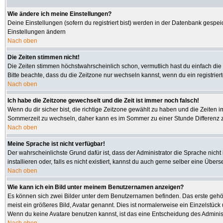
Wie ändere ich meine Einstellungen?
Deine Einstellungen (sofern du registriert bist) werden in der Datenbank gespei
Einstellungen ändern
Nach oben
Die Zeiten stimmen nicht!
Die Zeiten stimmen höchstwahrscheinlich schon, vermutlich hast du einfach die Zeit
Bitte beachte, dass du die Zeitzone nur wechseln kannst, wenn du ein registriertes
Nach oben
Ich habe die Zeitzone gewechselt und die Zeit ist immer noch falsch!
Wenn du dir sicher bist, die richtige Zeitzone gewählt zu haben und die Zeiten
Sommerzeit zu wechseln, daher kann es im Sommer zu einer Stunde Differenz 
Nach oben
Meine Sprache ist nicht verfügbar!
Der wahrscheinlichste Grund dafür ist, dass der Administrator die Sprache nicht
installieren oder, falls es nicht existiert, kannst du auch gerne selber eine Üb
Nach oben
Wie kann ich ein Bild unter meinem Benutzernamen anzeigen?
Es können sich zwei Bilder unter dem Benutzernamen befinden. Das erste gehört
meist ein größeres Bild, Avatar genannt. Dies ist normalerweise ein Einzelstüc
Wenn du keine Avatare benutzen kannst, ist das eine Entscheidung des Administ