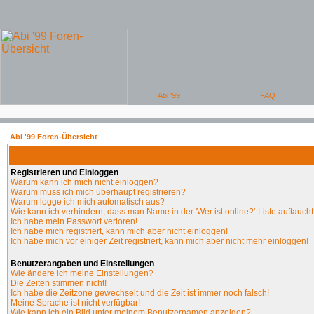
Abi '99 Foren-Übersicht
Registrieren und Einloggen
Warum kann ich mich nicht einloggen?
Warum muss ich mich überhaupt registrieren?
Warum logge ich mich automatisch aus?
Wie kann ich verhindern, dass man Name in der 'Wer ist online?'-Liste auftauch
Ich habe mein Passwort verloren!
Ich habe mich registriert, kann mich aber nicht einloggen!
Ich habe mich vor einiger Zeit registriert, kann mich aber nicht mehr einloggen!
Benutzerangaben und Einstellungen
Wie ändere ich meine Einstellungen?
Die Zeiten stimmen nicht!
Ich habe die Zeitzone gewechselt und die Zeit ist immer noch falsch!
Meine Sprache ist nicht verfügbar!
Wie kann ich ein Bild unter meinem Benutzernamen anzeigen?