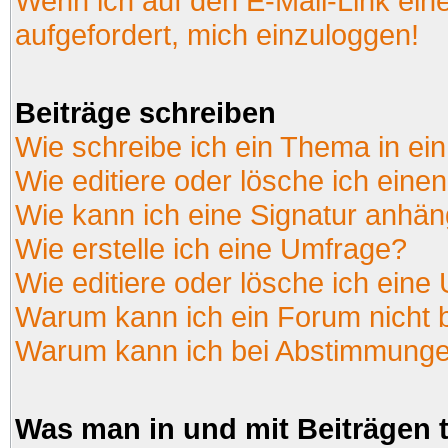
Wenn ich auf den E-Mail-Link ein
aufgefordert, mich einzuloggen!
Beiträge schreiben
Wie schreibe ich ein Thema in ei
Wie editiere oder lösche ich einen
Wie kann ich eine Signatur anhä
Wie erstelle ich eine Umfrage?
Wie editiere oder lösche ich eine
Warum kann ich ein Forum nicht 
Warum kann ich bei Abstimmunge
Was man in und mit Beiträgen 