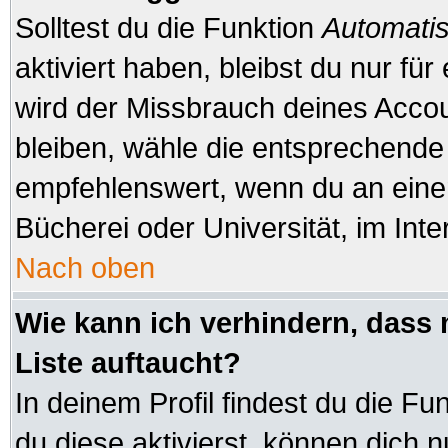
Solltest du die Funktion
Automatis
aktiviert haben, bleibst du nur fü
wird der Missbrauch deines Accou
bleiben, wähle die entsprechende 
empfehlenswert, wenn du an einem
Bücherei oder Universität, im Inte
Nach oben
Wie kann ich verhindern, dass 
Liste auftaucht?
In deinem Profil findest du die Fu
du diese aktivierst, können dich n