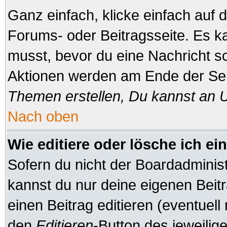
Ganz einfach, klicke einfach auf
Forums- oder Beitragsseite. Es ka
musst, bevor du eine Nachricht s
Aktionen werden am Ende der Seit
Themen erstellen, Du kannst an 
Nach oben
Wie editiere oder lösche ich ei
Sofern du nicht der Boardadminis
kannst du nur deine eigenen Beitr
einen Beitrag editieren (eventuell
den
Editieren
-Button des jeweilige