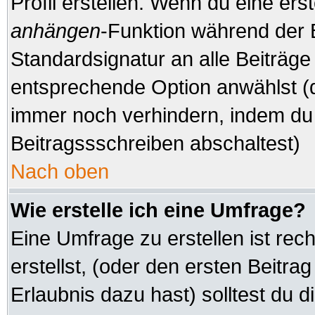
Profil erstellen. Wenn du eine erste
anhängen
-Funktion während der 
Standardsignatur an alle Beiträge
entsprechende Option anwählst (d
immer noch verhindern, indem du 
Beitragssschreiben abschaltest)
Nach oben
Wie erstelle ich eine Umfrage?
Eine Umfrage zu erstellen ist re
erstellst, (oder den ersten Beitra
Erlaubnis dazu hast) solltest du d