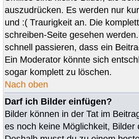
auszudrücken. Es werden nur kurz
und :( Traurigkeit an. Die komplet
schreiben-Seite gesehen werden. 
schnell passieren, dass ein Beitra
Ein Moderator könnte sich entsch
sogar komplett zu löschen.
Nach oben
Darf ich Bilder einfügen?
Bilder können in der Tat im Beitra
es noch keine Möglichkeit, Bilder
Deshalb musst du zu einem besteh