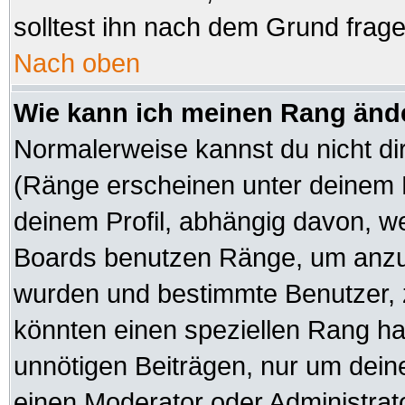
solltest ihn nach dem Grund frag
Nach oben
Wie kann ich meinen Rang änd
Normalerweise kannst du nicht di
(Ränge erscheinen unter deinem
deinem Profil, abhängig davon, we
Boards benutzen Ränge, um anzuz
wurden und bestimmte Benutzer, z
könnten einen speziellen Rang hab
unnötigen Beiträgen, nur um dein
einen Moderator oder Administrato