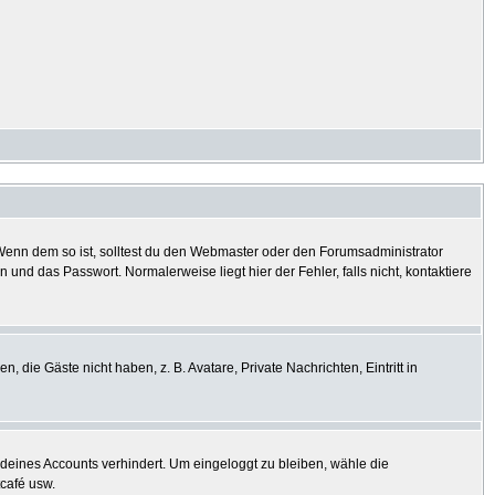
? Wenn dem so ist, solltest du den Webmaster oder den Forumsadministrator
und das Passwort. Normalerweise liegt hier der Fehler, falls nicht, kontaktiere
, die Gäste nicht haben, z. B. Avatare, Private Nachrichten, Eintritt in
h deines Accounts verhindert. Um eingeloggt zu bleiben, wähle die
tcafé usw.