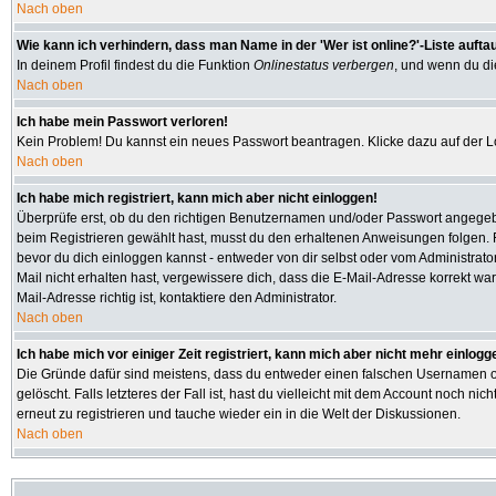
Nach oben
Wie kann ich verhindern, dass man Name in der 'Wer ist online?'-Liste aufta
In deinem Profil findest du die Funktion
Onlinestatus verbergen
, und wenn du die
Nach oben
Ich habe mein Passwort verloren!
Kein Problem! Du kannst ein neues Passwort beantragen. Klicke dazu auf der L
Nach oben
Ich habe mich registriert, kann mich aber nicht einloggen!
Überprüfe erst, ob du den richtigen Benutzernamen und/oder Passwort angegeben
beim Registrieren gewählt hast, musst du den erhaltenen Anweisungen folgen. Fall
bevor du dich einloggen kannst - entweder von dir selbst oder vom Administrator
Mail nicht erhalten hast, vergewissere dich, dass die E-Mail-Adresse korrekt w
Mail-Adresse richtig ist, kontaktiere den Administrator.
Nach oben
Ich habe mich vor einiger Zeit registriert, kann mich aber nicht mehr einlogg
Die Gründe dafür sind meistens, dass du entweder einen falschen Usernamen od
gelöscht. Falls letzteres der Fall ist, hast du vielleicht mit dem Account noch
erneut zu registrieren und tauche wieder ein in die Welt der Diskussionen.
Nach oben