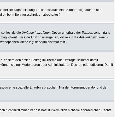
d der Beitragserstellung. Du kannst auch eine Standardsignatur an alle
tion beim Beitragssschreiben abschaltest)
 solltest du die
Umfrage hinzufügen
-Option unterhalb der Textbox sehen (falls
rtmöglichkeit (um eine Antwort anzugeben, klicke auf die
Antwort hinzufügen
-
ortoptionen, diese legt der Administrator fest.
, editiere den ersten Beitrag im Thema (die Umfrage ist immer damit
können sie nur Moderatoren oder Administratoren löschen oder editieren. Damit
st du eine spezielle Erlaubnis brauchen. Nur der Forumsmoderator und der
ch nicht mitstimmen kannst, hast du vermutlich nicht die erforderlichen Rechte