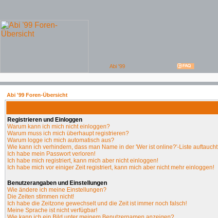
Abi '99 Foren-Übersicht
Registrieren und Einloggen
Warum kann ich mich nicht einloggen?
Warum muss ich mich überhaupt registrieren?
Warum logge ich mich automatisch aus?
Wie kann ich verhindern, dass man Name in der 'Wer ist online?'-Liste auftauch
Ich habe mein Passwort verloren!
Ich habe mich registriert, kann mich aber nicht einloggen!
Ich habe mich vor einiger Zeit registriert, kann mich aber nicht mehr einloggen!
Benutzerangaben und Einstellungen
Wie ändere ich meine Einstellungen?
Die Zeiten stimmen nicht!
Ich habe die Zeitzone gewechselt und die Zeit ist immer noch falsch!
Meine Sprache ist nicht verfügbar!
Wie kann ich ein Bild unter meinem Benutzernamen anzeigen?