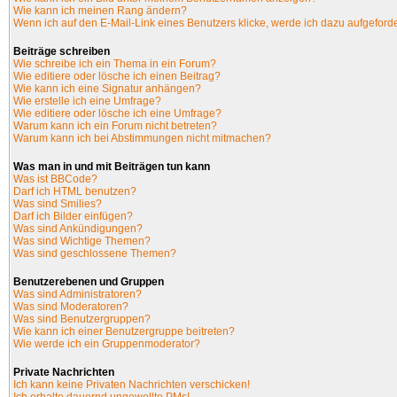
Wie kann ich meinen Rang ändern?
Wenn ich auf den E-Mail-Link eines Benutzers klicke, werde ich dazu aufgeforde
Beiträge schreiben
Wie schreibe ich ein Thema in ein Forum?
Wie editiere oder lösche ich einen Beitrag?
Wie kann ich eine Signatur anhängen?
Wie erstelle ich eine Umfrage?
Wie editiere oder lösche ich eine Umfrage?
Warum kann ich ein Forum nicht betreten?
Warum kann ich bei Abstimmungen nicht mitmachen?
Was man in und mit Beiträgen tun kann
Was ist BBCode?
Darf ich HTML benutzen?
Was sind Smilies?
Darf ich Bilder einfügen?
Was sind Ankündigungen?
Was sind Wichtige Themen?
Was sind geschlossene Themen?
Benutzerebenen und Gruppen
Was sind Administratoren?
Was sind Moderatoren?
Was sind Benutzergruppen?
Wie kann ich einer Benutzergruppe beitreten?
Wie werde ich ein Gruppenmoderator?
Private Nachrichten
Ich kann keine Privaten Nachrichten verschicken!