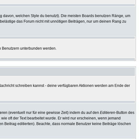
g davon, welchen Style du benutzt). Die meisten Boards benutzen Ränge, um
 belästige das Forum nicht mit unnötigen Beiträgen, nur um deinen Rang zu
ten Benutzern unterbunden werden.
e Nachricht schreiben kannst - deine verfügbaren Aktionen werden am Ende der
eren (eventuell nur für eine gewisse Zeit) indem du auf den
Editieren
-Button des
, wie oft der Text bearbeitet wurde. Er wird nur erscheinen, wenn jemand
e den Beitrag editierten). Beachte, dass normale Benutzer keine Beiträge löschen