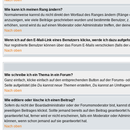
Nach oben
Wie kann ich meinen Rang ändern?
Normalerweise kannst du nicht direkt den Wortlaut des Ranges ändern (Ränge
anzuzeigen, wie viele Beiträge geschrieben wurden und bestimmte Benutzer, z.
erhöhen, sonst wirst du auf einen Moderator oder Administrator treffen, der dei
Nach oben
Wenn ich auf den E-Mail-Link eines Benutzers klicke, werde ich dazu aufgefo
Nur registrierte Benutzer können über das Forum E-Mails verschicken (falls de
Nach oben
Wie schreibe ich ein Thema in ein Forum?
Ganz einfach, klicke einfach auf den entsprechenden Button auf der Forums- ode
Seite aufgelistet (die
Du kannst neue Themen erstellen, Du kannst an Umfragen
Nach oben
Wie editiere oder lösche ich einen Beitrag?
Sofern du nicht der Boardadministrator oder der Forumsmoderator bist, kannst d
jeweiligen Beitrages klickst. Sollte jemand bereits auf den Beitrag geantwortet 
geantwortet hat, ferner wird er nicht erscheinen, falls ein Moderator oder Admini
können, wenn schon jemand auf sie geantwortet hat.
Nach oben