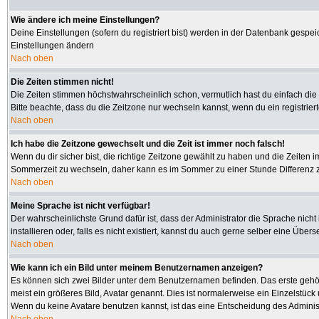
Wie ändere ich meine Einstellungen?
Deine Einstellungen (sofern du registriert bist) werden in der Datenbank gespei
Einstellungen ändern
Nach oben
Die Zeiten stimmen nicht!
Die Zeiten stimmen höchstwahrscheinlich schon, vermutlich hast du einfach die Zeit
Bitte beachte, dass du die Zeitzone nur wechseln kannst, wenn du ein registriertes
Nach oben
Ich habe die Zeitzone gewechselt und die Zeit ist immer noch falsch!
Wenn du dir sicher bist, die richtige Zeitzone gewählt zu haben und die Zeiten
Sommerzeit zu wechseln, daher kann es im Sommer zu einer Stunde Differenz 
Nach oben
Meine Sprache ist nicht verfügbar!
Der wahrscheinlichste Grund dafür ist, dass der Administrator die Sprache nicht
installieren oder, falls es nicht existiert, kannst du auch gerne selber eine Üb
Nach oben
Wie kann ich ein Bild unter meinem Benutzernamen anzeigen?
Es können sich zwei Bilder unter dem Benutzernamen befinden. Das erste gehört
meist ein größeres Bild, Avatar genannt. Dies ist normalerweise ein Einzelstüc
Wenn du keine Avatare benutzen kannst, ist das eine Entscheidung des Administ